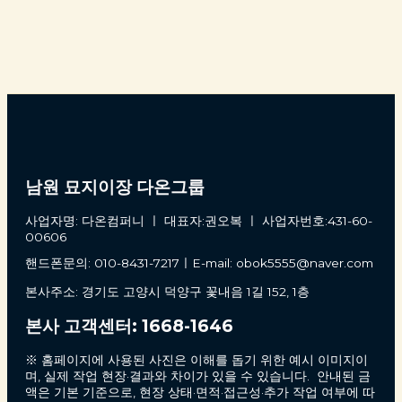
남원 묘지이장 다온그룹
사업자명: 다온컴퍼니 ㅣ 대표자:권오복 ㅣ 사업자번호:431-60-
00606
핸드폰문의: 010-8431-7217ㅣE-mail: obok5555@naver.com
본사주소: 경기도 고양시 덕양구 꽃내음 1길 152, 1층
본사 고객센터: 1668-1646
※ 홈페이지에 사용된 사진은 이해를 돕기 위한 예시 이미지이
며, 실제 작업 현장·결과와 차이가 있을 수 있습니다. 안내된 금
액은 기본 기준으로, 현장 상태·면적·접근성·추가 작업 여부에 따