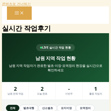
콘텐츠로 건너뛰기
실시간 작업후기
LIVE 실시간 작업 현황
남원 지역 작업 현황
남원 지역 작업자가 완료한 벌초·이장·묘역정리 현장을 실시간으로
확인하세요
2
2
-
1
남원 전체 작업
오늘 완료
이번주
활동 작업자
전체
벌초대행
산소벌초
묘지이장
묘역정리