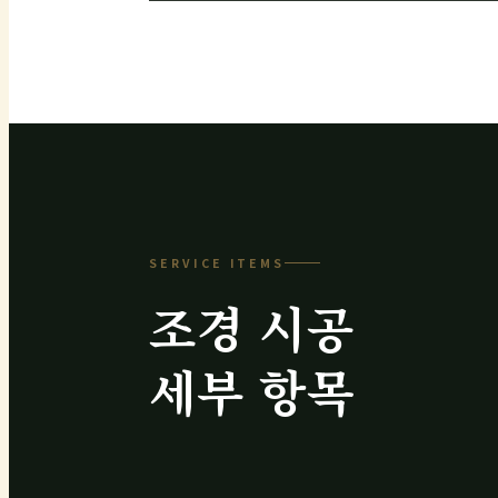
SERVICE ITEMS
조경 시공
세부 항목