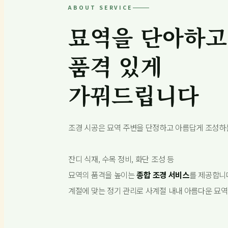
ABOUT SERVICE
묘역을 단아하고
품격 있게
가꿔드립니다
조경 시공은 묘역 주변을 단정하고 아름답게 조성하
잔디 식재, 수목 정비, 화단 조성 등
묘역의 품격을 높이는
종합 조경 서비스
를 제공합니
계절에 맞는 정기 관리로 사계절 내내 아름다운 묘역