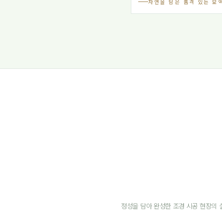
자연을 담은 품격 있는 묘
정성을 담아 완성한 조경 시공 현장의 