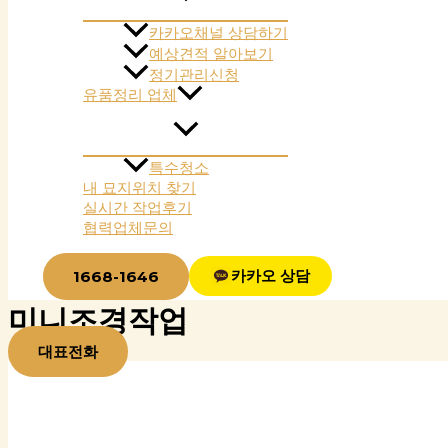
카카오채널 상담하기
예상견적 알아보기
정기관리신청
유품정리 업체
특수청소
내 묘지위치 찾기
실시간 작업후기
협력업체문의
카카오 상담
1668-1646
미니조경작업
대표전화