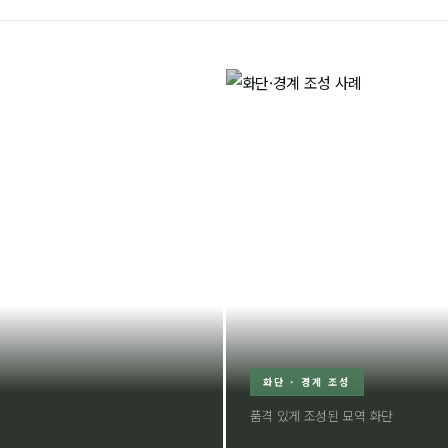
화단 · 경계 조성
품격 있게 조성된 묘역 화단